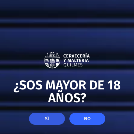
GASEOSAS
¿SOS MAYOR DE 18
AÑOS?
SÍ
NO