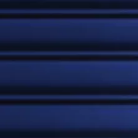
ISOTÓNICAS
ENERGIZANTES