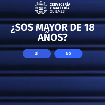
¿SOS MAYOR DE 18
AÑOS?
SÍ
NO